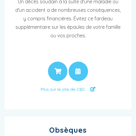
Un décès soudain à la suite d'une maladie ou
d'un accident a de nombreuses conséquences,
y compris financières. Évitez ce fardeau
supplémentaire sur les épaules de votre famille
ou vos proches.
PRIX
RENDEZ-VOUS
Plus sur le site de CBC ...
Obsèques