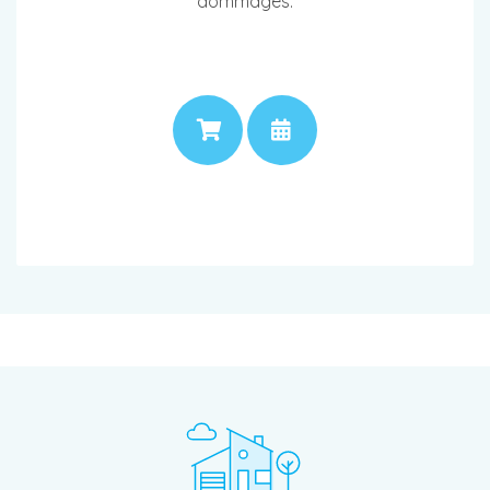
dommages.
PRIX
RENDEZ-VOUS