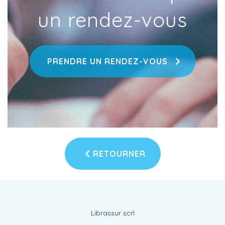
un rendez-vous
PRENDRE UN RENDEZ-VOUS
RETOURNER
Librassur scrl