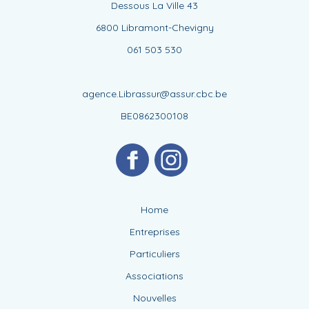
Dessous La Ville 43
6800 Libramont-Chevigny
061 503 530
agence.Librassur@assur.cbc.be
BE0862300108
Home
Entreprises
Particuliers
Associations
Nouvelles