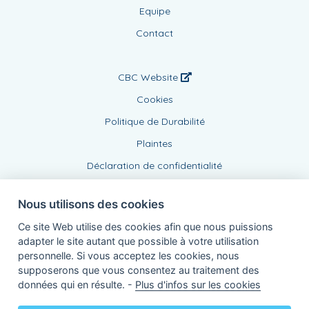
Equipe
Contact
CBC Website
Cookies
Politique de Durabilité
Plaintes
Déclaration de confidentialité
Nous utilisons des cookies
Ce site Web utilise des cookies afin que nous puissions
adapter le site autant que possible à votre utilisation
personnelle. Si vous acceptez les cookies, nous
supposerons que vous consentez au traitement des
Agent lié, BE0862300108
données qui en résulte. -
Plus d'infos sur les cookies
de KBC Assurances sa
Professor Roger Van Overstraetenplein 2