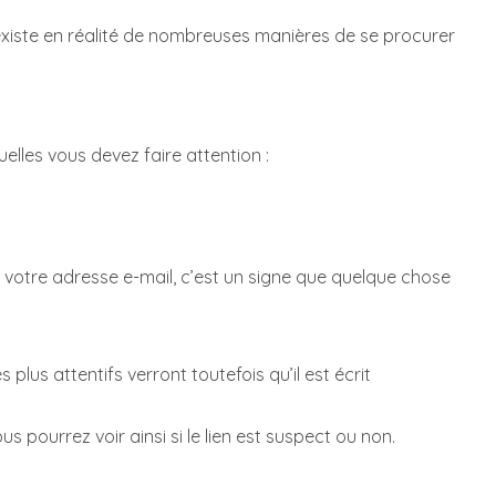
 existe en réalité de nombreuses manières de se procurer
lles vous devez faire attention :
à votre adresse e-mail, c’est un signe que quelque chose
plus attentifs verront toutefois qu’il est écrit
us pourrez voir ainsi si le lien est suspect ou non.