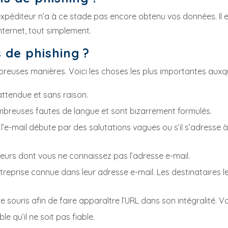
’expéditeur n’a à ce stade pas encore obtenu vos données. Il
nternet, tout simplement.
 de phishing ?
euses manières. Voici les choses les plus importantes auxque
attendue et sans raison.
mbreuses fautes de langue et sont bizarrement formulés.
 l’e-mail débute par des salutations vagues ou s’il s’adresse 
teurs dont vous ne connaissez pas l’adresse e-mail.
reprise connue dans leur adresse e-mail. Les destinataires les 
tre souris afin de faire apparaître l’URL dans son intégralité. Vo
le qu’il ne soit pas fiable.