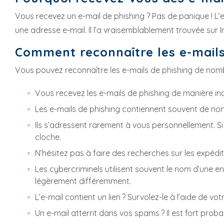
Vous recevez un e-mail de phishing ? Pas de panique ! L
une adresse e-mail. Il l’a vraisemblablement trouvée sur I
Comment reconnaître les e-mails
Vous pouvez reconnaître les e-mails de phishing de nombr
Vous recevez les e-mails de phishing de manière in
Les e-mails de phishing contiennent souvent de no
Ils s’adressent rarement à vous personnellement. Si
cloche.
N’hésitez pas à faire des recherches sur les expédi
Les cybercriminels utilisent souvent le nom d’une ent
légèrement différemment.
L’e-mail contient un lien ? Survolez-le à l’aide de vo
Un e-mail atterrit dans vos spams ? Il est fort probab