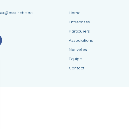
sur@assur.cbc.be
Home
8
Entreprises
Particuliers
Associations
Nouvelles
Equipe
Contact