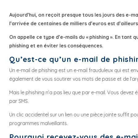
Aujourd’hui, on reçoit presque tous les jours des e-
l’arrivée de centaines de milliers d’euros est d’ailleu
On appelle ce type d’e-mails du « phishing ». En tant
phishing et en éviter les conséquences.
Qu’est-ce qu’un e-mail de phishi
Un e-mail de phishing est un e-mail frauduleux qui est 
également de vous soutirer vos mots de passe et de l’ar
Mais le phishing n’a pas lieu que par e-mail. Vous deve
par SMS.
Un clic accidentel sur un lien ou une pièce jointe suffit p
programmes malveillants.
Pourquoi recevez-vous des e-mail