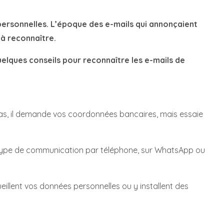
personnelles. L’époque des e-mails qui annonçaient
s à reconnaître.
elques conseils pour reconnaître les e-mails de
cas, il demande vos coordonnées bancaires, mais essaie
ce type de communication par téléphone, sur WhatsApp ou
cueillent vos données personnelles ou y installent des