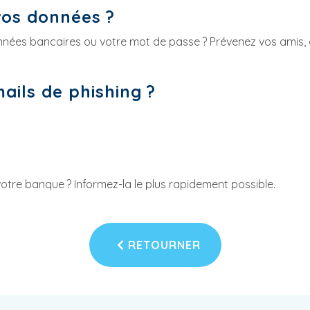
vos données ?
nnées bancaires ou votre mot de passe ? Prévenez vos amis
ails de phishing ?
otre banque ? Informez-la le plus rapidement possible.
RETOURNER