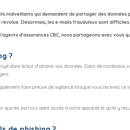
mails malveillants qui demandent de partager des données 
rs révolue. Désormais, les e-mails frauduleux sont difficile
 qu’agents d’assurances CBC, nous partageons avec vous qu
ng ?
envoyé dans le but d’obtenir vos données. Dans de nombreux 
gent.
z également faire preuve de vigilance lorsque vous recevez 
our que les escrocs aient accès à votre appareil et qu’ils y re
s de phishing ?