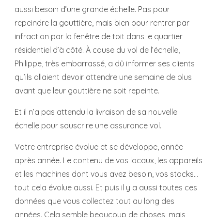
aussi besoin d’une grande échelle. Pas pour
repeindre la gouttière, mais bien pour rentrer par
infraction par la fenêtre de toit dans le quartier
résidentiel d’à côté. À cause du vol de l’échelle,
Philippe, très embarrassé, a dû informer ses clients
qu’ils allaient devoir attendre une semaine de plus
avant que leur gouttière ne soit repeinte.
Et il n’a pas attendu la livraison de sa nouvelle
échelle pour souscrire une assurance vol.
Votre entreprise évolue et se développe, année
après année. Le contenu de vos locaux, les appareils
et les machines dont vous avez besoin, vos stocks...
tout cela évolue aussi. Et puis il y a aussi toutes ces
données que vous collectez tout au long des
années. Cela semble beaucoup de choses, mais