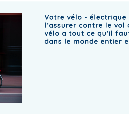
Votre vélo - électrique 
l’assurer contre le vo
vélo a tout ce qu’il fa
dans le monde entier et