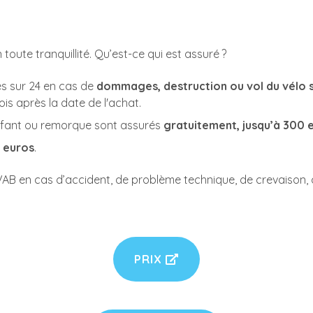
oute tranquillité. Qu’est-ce qui est assuré ?
es sur 24 en cas de
dommages, destruction ou vol du vélo 
ois après la date de l'achat.
enfant ou remorque sont assurés
gratuitement, jusqu’à 300 
 euros
.
 VAB en cas d’accident, de problème technique, de crevaison,
PRIX