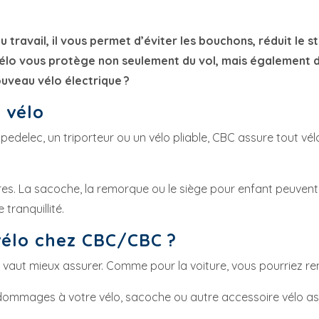
 travail, il vous permet d’éviter les bouchons, réduit le st
e vélo vous protège non seulement du vol, mais également
uveau vélo électrique ?
 vélo
edelec, un triporteur ou un vélo pliable, CBC assure tout vélo
res. La sacoche, la remorque ou le siège pour enfant peuvent
tranquillité.
vélo chez CBC/CBC ?
il vaut mieux assurer. Comme pour la voiture, vous pourriez r
dommages à votre vélo, sacoche ou autre accessoire vélo a