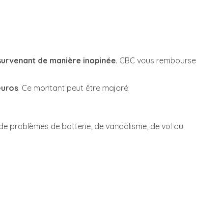
survenant de manière inopinée
. CBC vous rembourse
euros
. Ce montant peut être majoré.
 de problèmes de batterie, de vandalisme, de vol ou