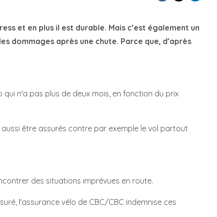
ress et en plus il est durable. Mais c’est également un
 des dommages après une chute. Parce que, d’après
 qui n'a pas plus de deux mois, en fonction du prix
 aussi être assurés contre par exemple le vol partout
encontrer des situations imprévues en route.
ssuré, l'assurance vélo de CBC/CBC indemnise ces