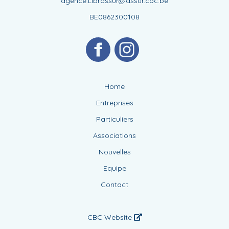
agence.Librassur@assur.cbc.be
BE0862300108
Home
Entreprises
Particuliers
Associations
Nouvelles
Equipe
Contact
CBC Website