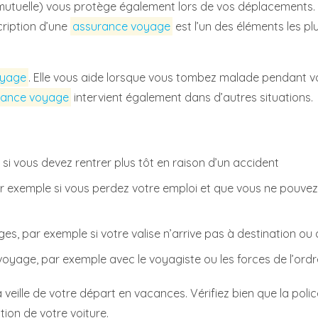
 mutuelle) vous protège également lors de vos déplacements. 
cription d’une
assurance voyage
est l’un des éléments les pl
oyage
. Elle vous aide lorsque vous tombez malade pendant v
rance voyage
intervient également dans d’autres situations.
 vous devez rentrer plus tôt en raison d’un accident
ar exemple si vous perdez votre emploi et que vous ne pouvez
s, par exemple si votre valise n’arrive pas à destination ou 
u voyage, par exemple avec le voyagiste ou les forces de l’ordr
a veille de votre départ en vacances. Vérifiez bien que la p
tion de votre voiture.