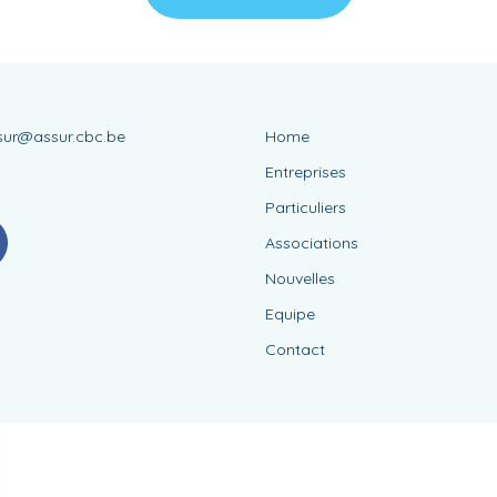
sur@assur.cbc.be
Home
8
Entreprises
Particuliers
Associations
Nouvelles
Equipe
Contact