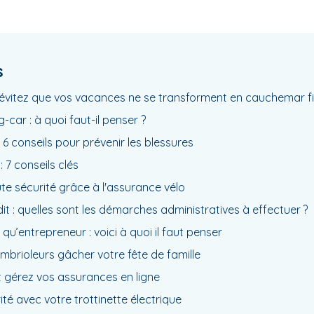
s
évitez que vos vacances ne se transforment en cauchemar f
ar : à quoi faut-il penser ?
: 6 conseils pour prévenir les blessures
 7 conseils clés
e sécurité grâce à l'assurance vélo
it : quelles sont les démarches administratives à effectuer ?
 qu’entrepreneur : voici à quoi il faut penser
mbrioleurs gâcher votre fête de famille
et gérez vos assurances en ligne
té avec votre trottinette électrique