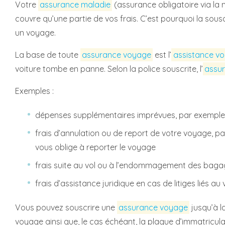
Votre
assurance maladie
(assurance obligatoire via la
couvre qu’une partie de vos frais. C’est pourquoi la sous
un voyage.
La base de toute
assurance voyage
est l’
assistance v
voiture tombe en panne. Selon la police souscrite, l’
assu
Exemples :
dépenses supplémentaires imprévues, par exemple si
frais d’annulation ou de report de votre voyage, p
vous oblige à reporter le voyage
frais suite au vol ou à l’endommagement des bagage
frais d’assistance juridique en cas de litiges liés a
Vous pouvez souscrire une
assurance voyage
jusqu’à l
voyage ainsi que, le cas échéant, la plaque d’immatricula