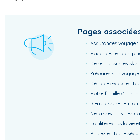
Pages associée
Assurances voyage : 
Vacances en camping-c
De retour sur les skis 
Préparer son voyage :
Déplacez-vous en tout
Votre famille s’agrand
Bien s’assurer en tant
Ne laissez pas des ca
Facilitez-vous la vie 
Roulez en toute sécuri