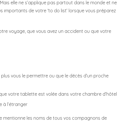
Mais elle ne s’applique pas partout dans le monde et ne
us importants de votre ‘to do list’ lorsque vous préparez
otre voyage, que vous avez un accident ou que votre
 plus vous le permettre ou que le décès d’un proche
que votre tablette est volée dans votre chambre d’hôtel
e à l’étranger
olice mentionne les noms de tous vos compagnons de