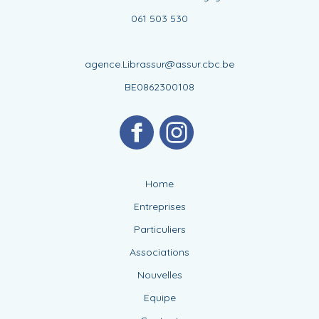
061 503 530
agence.Librassur@assur.cbc.be
BE0862300108
Home
Entreprises
Particuliers
Associations
Nouvelles
Equipe